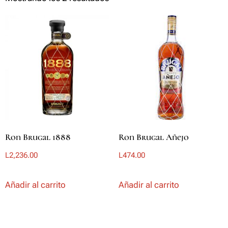
Ron Brugal 1888
Ron Brugal Añejo
L
2,236.00
L
474.00
Añadir al carrito
Añadir al carrito