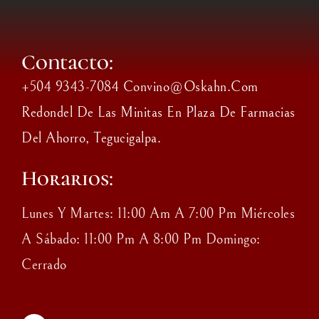
Contacto:
+504 9343-7084 Convino@oskahn.com
Redondel De Las Minitas En Plaza De Farmacias
Del Ahorro, Tegucigalpa.
Horarios:
Lunes Y Martes: 11:00 Am A 7:00 Pm Miércoles
A Sábado: 11:00 Pm A 8:00 Pm Domingo:
Cerrado