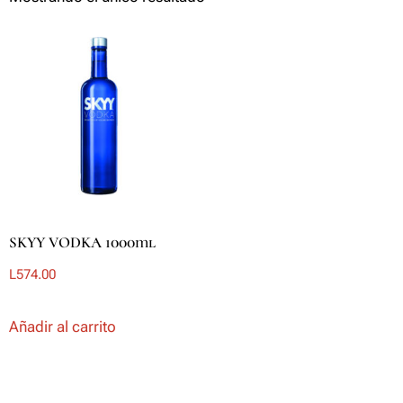
SKYY VODKA 1000ml
L
574.00
Añadir al carrito