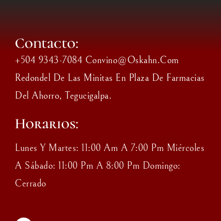
Contacto:
+504 9343-7084 Convino@oskahn.com
Redondel De Las Minitas En Plaza De Farmacias
Del Ahorro, Tegucigalpa.
Horarios:
Lunes Y Martes: 11:00 Am A 7:00 Pm Miércoles
A Sábado: 11:00 Pm A 8:00 Pm Domingo:
Cerrado