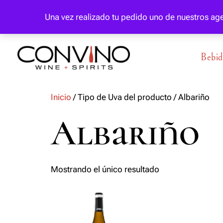
IHADFA:
El abuso de la bebida perjudica la salud.
Una vez realizado tu pedido uno de nuestros a
Bebid
Inicio
/ Tipo de Uva del producto / Albariño
Albariño
Mostrando el único resultado