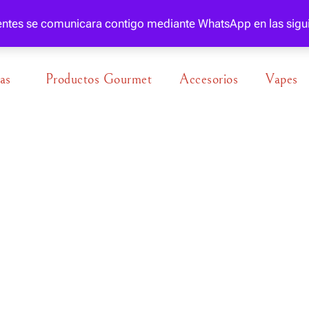
gentes se comunicara contigo mediante WhatsApp en las sigu
as
Productos Gourmet
Accesorios
Vapes