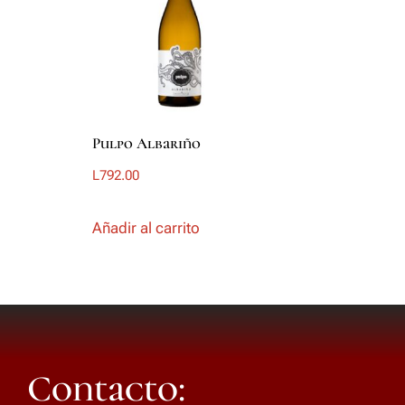
Pulpo Albariño
L
792.00
Añadir al carrito
Contacto: