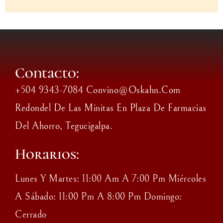
Contacto:
+504 9343-7084 Convino@oskahn.com
Redondel De Las Minitas En Plaza De Farmacias
Del Ahorro, Tegucigalpa.
Horarios:
Lunes Y Martes: 11:00 Am A 7:00 Pm Miércoles
A Sábado: 11:00 Pm A 8:00 Pm Domingo:
Cerrado