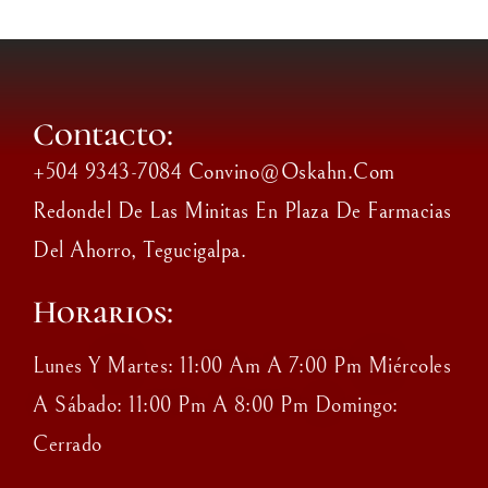
Contacto:
+504 9343-7084 Convino@oskahn.com
Redondel De Las Minitas En Plaza De Farmacias
Del Ahorro, Tegucigalpa.
Horarios:
Lunes Y Martes: 11:00 Am A 7:00 Pm Miércoles
A Sábado: 11:00 Pm A 8:00 Pm Domingo:
Cerrado