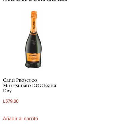
Canti Prosecco
Millesimato DOC Extra
Dry
L
579.00
Añadir al carrito