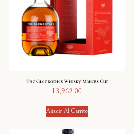
The Glenrothes Whisky Makers Cut
L
3,962.00
Añadir Al Carrito