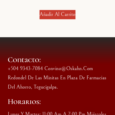
Añadir Al Carrito
Contacto:
+504 9343-7084 Convino@oskahn.com
Redondel De Las Minitas En Plaza De Farmacias
Del Ahorro, Tegucigalpa.
Horarios:
Lunes Y Martes: 11:00 Am A 7:00 Pm Miércoles