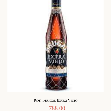
Ron Brugal Extra Viejo
L
788.00