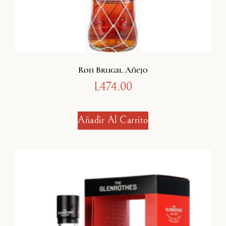
Ron Brugal Añejo
L
474.00
Añadir Al Carrito