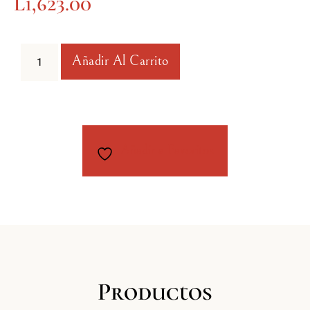
L
1,623.00
Añadir Al Carrito
Añadir a Favoritos
Productos