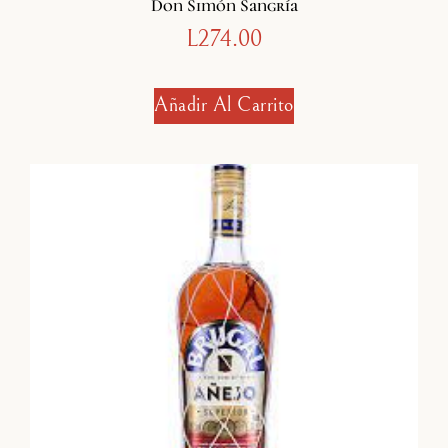
Don Simón Sangría
L
274.00
Añadir Al Carrito