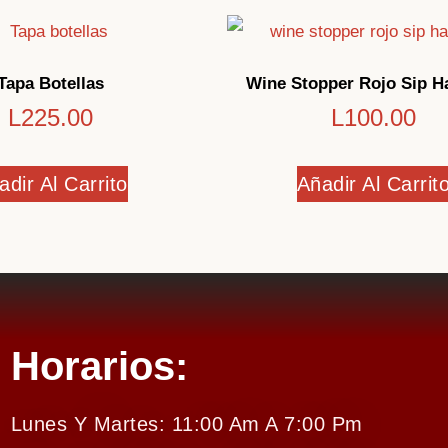
Tapa Botellas
Wine Stopper Rojo Sip H
L
225.00
L
100.00
adir Al Carrito
Añadir Al Carrit
Horarios:
Lunes Y Martes: 11:00 Am A 7:00 Pm