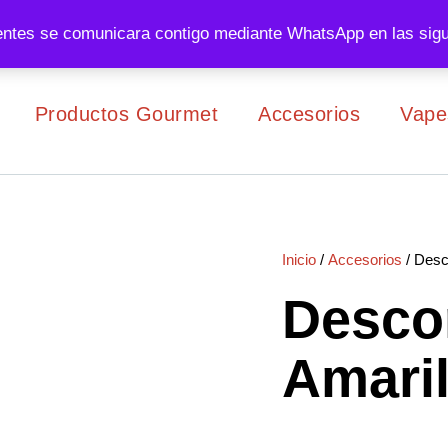
entes se comunicara contigo mediante WhatsApp en las sigu
Productos Gourmet
Accesorios
Vape
Inicio
/
Accesorios
/ Desc
Desco
Amaril