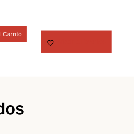
l Carrito
Añadir a Favoritos
dos