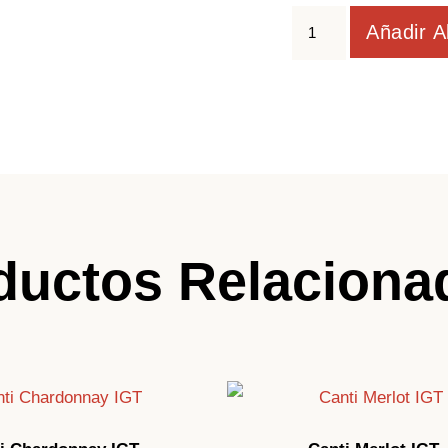
Añadir A
ductos Relaciona