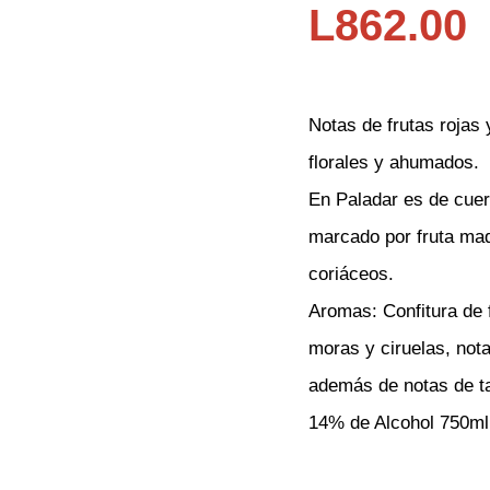
L
862.00
Notas de frutas rojas
florales y ahumados.
En Paladar es de
cuerp
marcado por fruta ma
coriáceos.
Aromas: Confitura de 
moras y ciruelas, not
además de notas de t
14% de Alcohol 750ml