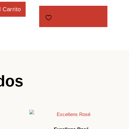
l Carrito
Añadir a Favoritos
dos