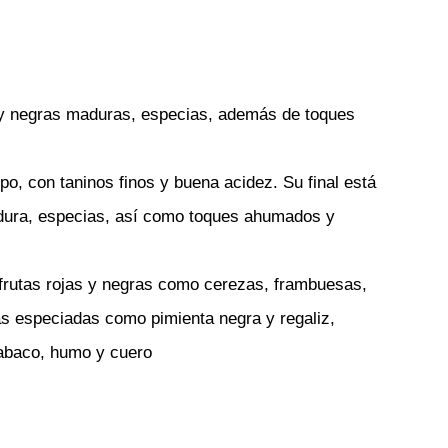
 y negras maduras, especias, además de toques
o, con taninos finos y buena acidez. Su final está
dura, especias, así como toques ahumados y
frutas rojas y negras como cerezas, frambuesas,
as especiadas como pimienta negra y regaliz,
abaco, humo y cuero