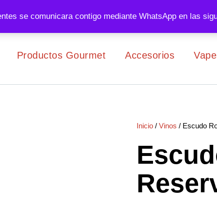
entes se comunicara contigo mediante WhatsApp en las sigu
Productos Gourmet
Accesorios
Vape
Inicio
/
Vinos
/ Escudo Ro
Escud
Reser