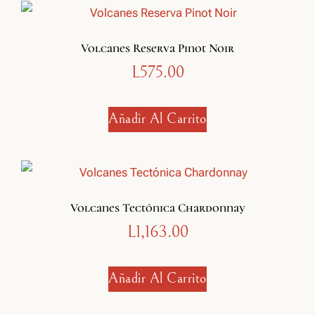
Volcanes Reserva Pinot Noir
L
575.00
Añadir Al Carrito
Volcanes Tectónica Chardonnay
L
1,163.00
Añadir Al Carrito