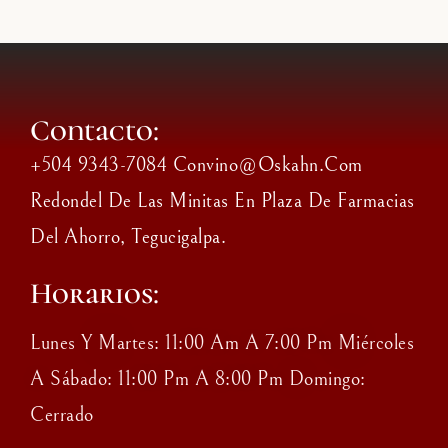
Contacto:
+504 9343-7084 Convino@oskahn.com
Redondel De Las Minitas En Plaza De Farmacias
Del Ahorro, Tegucigalpa.
Horarios:
Lunes Y Martes: 11:00 Am A 7:00 Pm Miércoles
A Sábado: 11:00 Pm A 8:00 Pm Domingo:
Cerrado