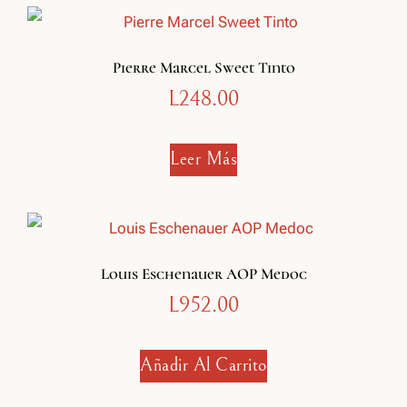
Pierre Marcel Sweet Tinto
L
248.00
Leer Más
Louis Eschenauer AOP Medoc
L
952.00
Añadir Al Carrito