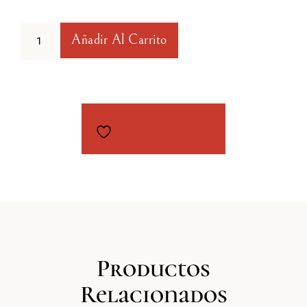
Añadir Al Carrito
Añadir a Favoritos
Productos
Relacionados