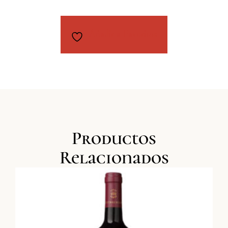
Añadir a Favoritos
Productos
Relacionados