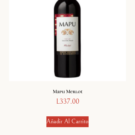
Mapu Merlot
L
337.00
Añadir Al Carrito