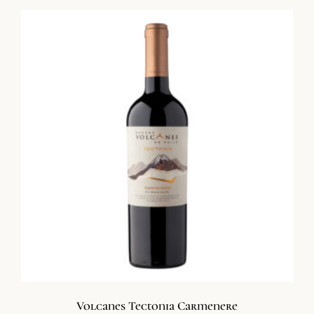
Volcanes Tectonia Carmenere