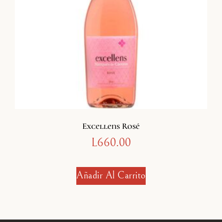
Excellens Rosé
L
660.00
Añadir Al Carrito