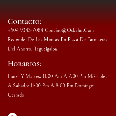
Contacto:
+504 9343-7084 Convino@oskahn.com
Redondel De Las Minitas En Plaza De Farmacias
Del Ahorro, Tegucigalpa.
Horarios:
Lunes Y Martes: 11:00 Am A 7:00 Pm Miércoles
A Sábado: 11:00 Pm A 8:00 Pm Domingo:
Cerrado