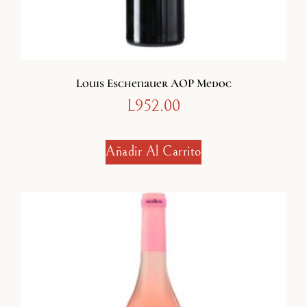
Louis Eschenauer AOP Medoc
L
952.00
Añadir Al Carrito