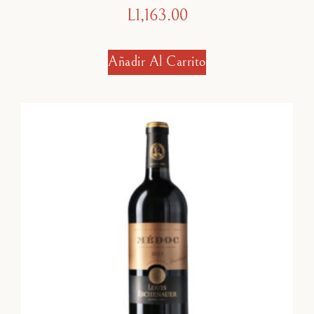
L
1,163.00
Añadir Al Carrito