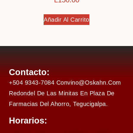
Añadir Al Carrito
Contacto:
+504 9343-7084 Convino@oskahn.com
Redondel De Las Minitas En Plaza De
Farmacias Del Ahorro, Tegucigalpa.
Horarios: