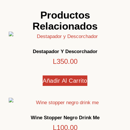
Productos
Relacionados
Destapador Y Descorchador
L
350.00
Añadir Al Carrito
Wine Stopper Negro Drink Me
L
100.00