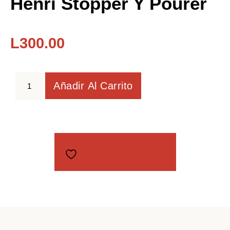
Henri Stopper Y Pourer
L
300.00
Añadir Al Carrito
Añadir a Favoritos