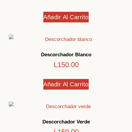
Añadir Al Carrito
Descorchador Blanco
L
150.00
Añadir Al Carrito
Descorchador Verde
L
150.00