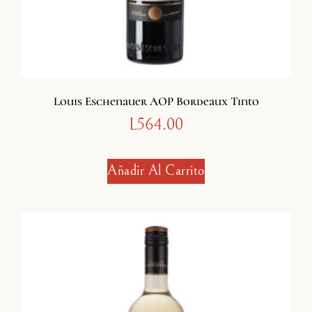
Louis Eschenauer AOP Bordeaux Tinto
L
564.00
Añadir Al Carrito