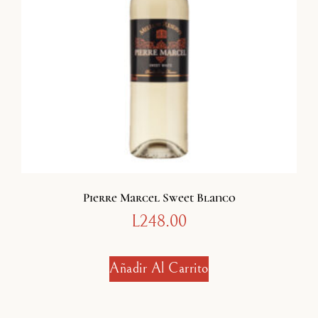
Pierre Marcel Sweet Blanco
L
248.00
Añadir Al Carrito