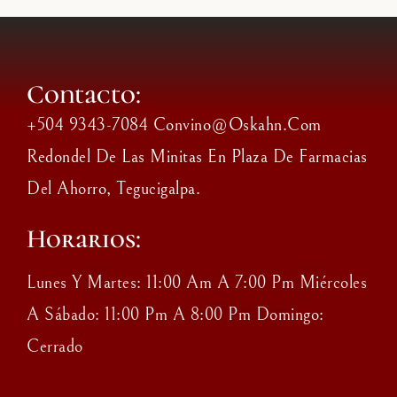
Contacto:
+504 9343-7084 Convino@oskahn.com
Redondel De Las Minitas En Plaza De Farmacias
Del Ahorro, Tegucigalpa.
Horarios:
Lunes Y Martes: 11:00 Am A 7:00 Pm Miércoles
A Sábado: 11:00 Pm A 8:00 Pm Domingo:
Cerrado