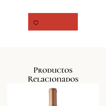
Añadir a Favoritos
Productos
Relacionados