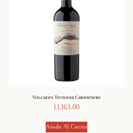
Volcanes Tectonia Carmenere
L
1,163.00
Añadir Al Carrito