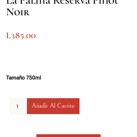
La Palma Reserva Pinot
Noir
L
385.00
Tamaño 750ml
Añadir Al Carrito