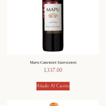
Mapu Cabernet Sauvignon
L
337.00
Añadir Al Carrito