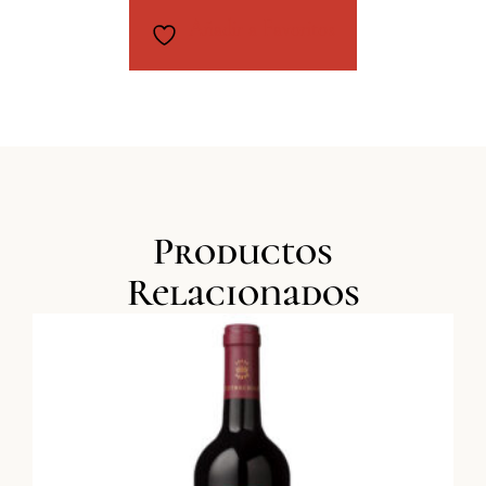
Añadir a Favoritos
Productos
Relacionados