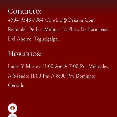
Contacto:
+504 9343-7084 Convino@oskahn.com
Redondel De Las Minitas En Plaza De Farmacias
Del Ahorro, Tegucigalpa.
Horarios:
Lunes Y Martes: 11:00 Am A 7:00 Pm Miércoles
A Sábado: 11:00 Pm A 8:00 Pm Domingo:
Cerrado