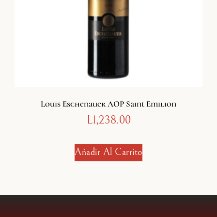
Louis Eschenauer AOP Saint Emilion
L
1,238.00
Añadir Al Carrito