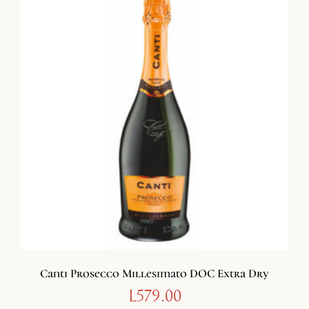
Canti Prosecco Millesimato DOC Extra Dry
L
579.00