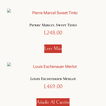
Pierre Marcel Sweet Tinto
L
248.00
Leer Más
Louis Eschenauer Merlot
L
469.00
Añadir Al Carrito