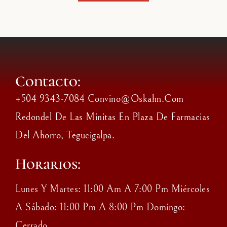
Contacto:
+504 9343-7084 Convino@oskahn.com
Redondel De Las Minitas En Plaza De Farmacias
Del Ahorro, Tegucigalpa.
Horarios:
Lunes Y Martes: 11:00 Am A 7:00 Pm Miércoles
A Sábado: 11:00 Pm A 8:00 Pm Domingo:
Cerrado