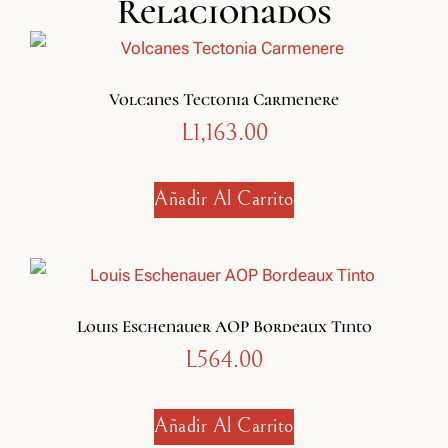
Relacionados
Volcanes Tectonia Carmenere
L
1,163.00
Añadir Al Carrito
Louis Eschenauer AOP Bordeaux Tinto
L
564.00
Añadir Al Carrito