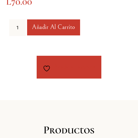
L
70.00
Añadir Al Carrito
Añadir a Favoritos
Productos