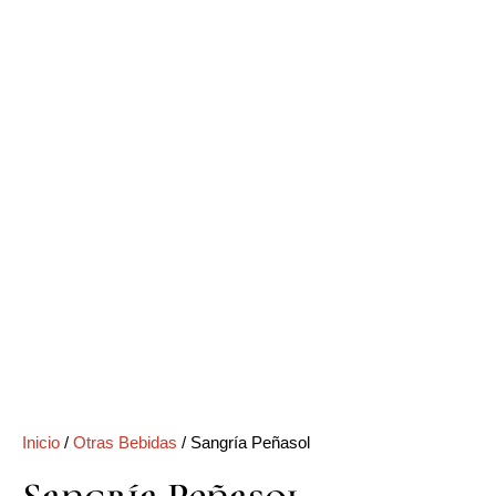
Inicio
/
Otras Bebidas
/ Sangría Peñasol