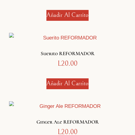
Añadir Al Carrito
Suerito REFORMADOR
L
20.00
Añadir Al Carrito
Ginger Ale REFORMADOR
L
20.00