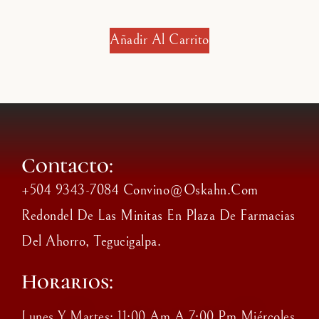
Añadir Al Carrito
Contacto:
+504 9343-7084 Convino@oskahn.com
Redondel De Las Minitas En Plaza De Farmacias
Del Ahorro, Tegucigalpa.
Horarios:
Lunes Y Martes: 11:00 Am A 7:00 Pm Miércoles