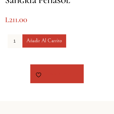
Sangría Peñasol
L
211.00
Añadir Al Carrito
Añadir a Favoritos