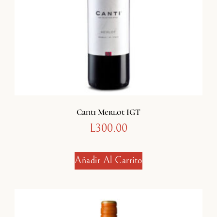
Canti Merlot IGT
L
300.00
Añadir Al Carrito