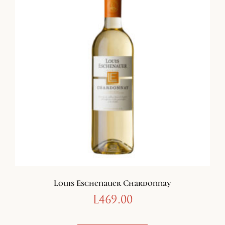
Louis Eschenauer Chardonnay
L
469.00