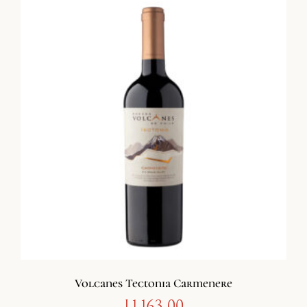
Volcanes Tectonia Carmenere
L
1,163.00