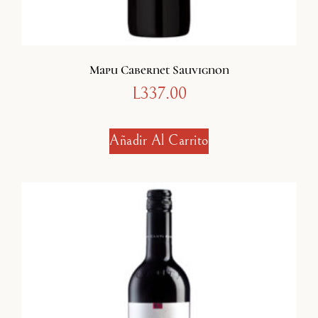
Mapu Cabernet Sauvignon
L
337.00
Añadir Al Carrito