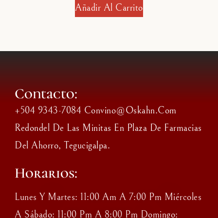
Añadir Al Carrito
Contacto:
+504 9343-7084 Convino@oskahn.com
Redondel De Las Minitas En Plaza De Farmacias
Del Ahorro, Tegucigalpa.
Horarios:
Lunes Y Martes: 11:00 Am A 7:00 Pm Miércoles
A Sábado: 11:00 Pm A 8:00 Pm Domingo: