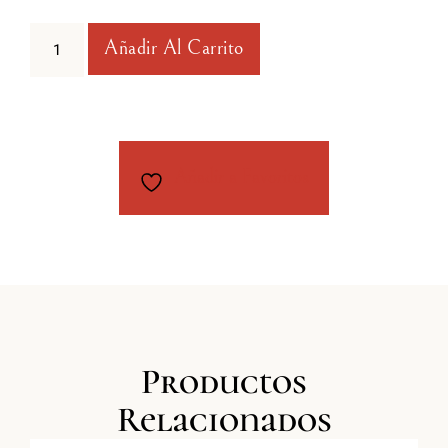
Añadir Al Carrito
Añadir a Favoritos
Productos
Relacionados