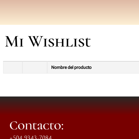
Mi Wishlist
Nombre del producto
Contacto:
+504 9343-7084