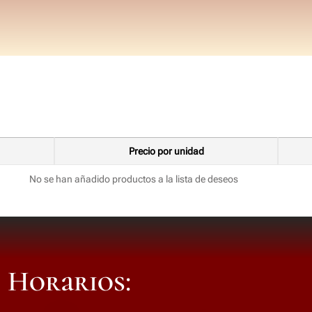
Precio por unidad
No se han añadido productos a la lista de deseos
Horarios: